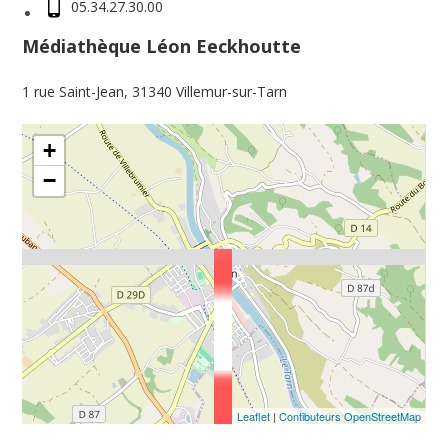
05.34.27.30.00
Médiathèque Léon Eeckhoutte
1 rue Saint-Jean, 31340 Villemur-sur-Tarn
+
−
Leaflet
|
Contibuteurs OpenStreetMap