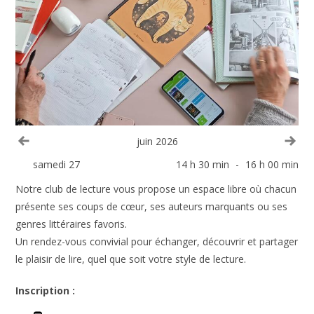
Voir le mois précédent
Voi
juin 2026
samedi 27
14 h 30 min
-
16 h 00 min
Notre club de lecture vous propose un espace libre où chacun
présente ses coups de cœur, ses auteurs marquants ou ses
genres littéraires favoris.
Un rendez-vous convivial pour échanger, découvrir et partager
le plaisir de lire, quel que soit votre style de lecture.
Inscription :