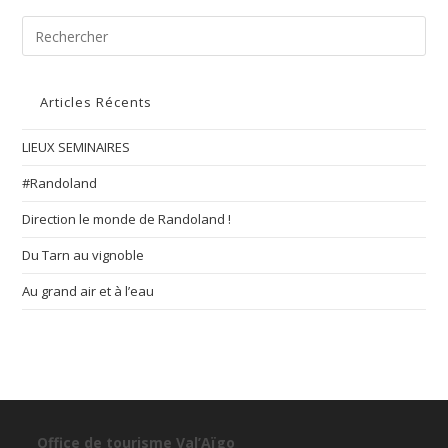
Articles Récents
LIEUX SEMINAIRES
#Randoland
Direction le monde de Randoland !
Du Tarn au vignoble
Au grand air et à l’eau
Office de tourisme Val’Aïgo