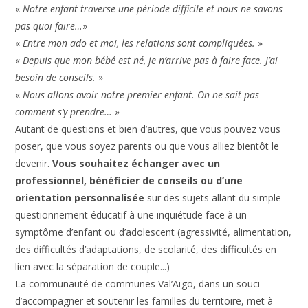
«
Notre enfant traverse une période difficile et nous ne savons
pas quoi faire…
»
«
Entre mon ado et moi, les relations sont compliquées.
»
«
Depuis que mon bébé est né, je n’arrive pas à faire face. J’ai
besoin de conseils.
»
«
Nous allons avoir notre premier enfant. On ne sait pas
comment s’y prendre…
»
Autant de questions et bien d’autres, que vous pouvez vous
poser, que vous soyez parents ou que vous alliez bientôt le
devenir.
Vous souhaitez échanger avec un
professionnel, bénéficier de conseils ou d’une
orientation personnalisée
sur des sujets allant du simple
questionnement éducatif à une inquiétude face à un
symptôme d’enfant ou d’adolescent (agressivité, alimentation,
des difficultés d’adaptations, de scolarité, des difficultés en
lien avec la séparation de couple...)
La communauté de communes Val’Aïgo, dans un souci
d’accompagner et soutenir les familles du territoire, met à