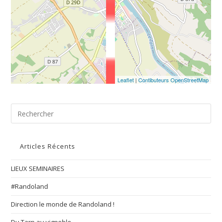
Leaflet
|
Contibuteurs OpenStreetMap
Articles Récents
LIEUX SEMINAIRES
#Randoland
Direction le monde de Randoland !