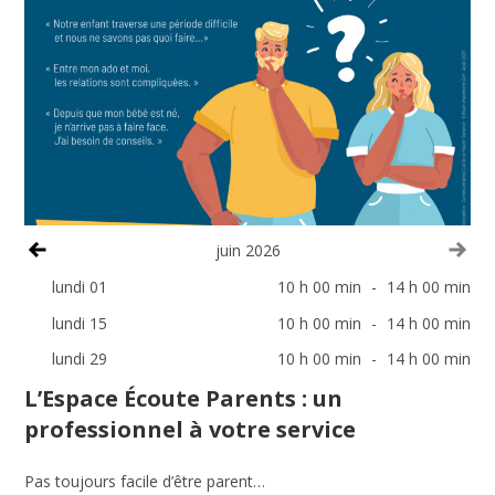
Voir le mois précédent
Voi
juin 2026
lundi 01
10 h 00 min
-
14 h 00 min
lundi 15
10 h 00 min
-
14 h 00 min
lundi 29
10 h 00 min
-
14 h 00 min
L’Espace Écoute Parents : un
professionnel à votre service
Pas toujours facile d’être parent…