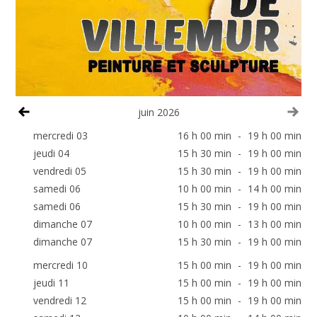
Voir le mois précédent
Voi
juin 2026
mercredi 03
16 h 00 min
-
19 h 00 min
jeudi 04
15 h 30 min
-
19 h 00 min
vendredi 05
15 h 30 min
-
19 h 00 min
samedi 06
10 h 00 min
-
14 h 00 min
samedi 06
15 h 30 min
-
19 h 00 min
dimanche 07
10 h 00 min
-
13 h 00 min
dimanche 07
15 h 30 min
-
19 h 00 min
mercredi 10
15 h 00 min
-
19 h 00 min
jeudi 11
15 h 00 min
-
19 h 00 min
vendredi 12
15 h 00 min
-
19 h 00 min