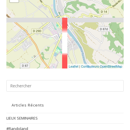
Leaflet
|
Contibuteurs OpenStreetMap
Articles Récents
LIEUX SEMINAIRES
#Randoland