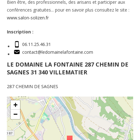
Bien être, des professionnels, des arisans et participer aux
conférences gratuites... pour en savoir plus consultez le site :
www.salon-solizen.fr
Inscription :
06.11.25.46.31
contact@ledomainelafontaine.com
LE DOMAINE LA FONTAINE 287 CHEMIN DE
SAGNES 31 340 VILLEMATIER
287 CHEMIN DE SAGNES
+
−