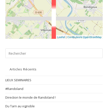
Leaflet
|
Contibuteurs OpenStreetMap
Articles Récents
LIEUX SEMINAIRES
#Randoland
Direction le monde de Randoland !
Du Tarn au vignoble