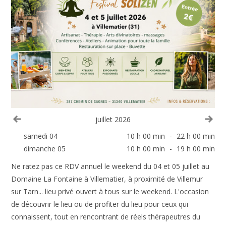
Voir le mois précédent
Voi
juillet 2026
samedi 04
10 h 00 min
-
22 h 00 min
dimanche 05
10 h 00 min
-
19 h 00 min
Ne ratez pas ce RDV annuel le weekend du 04 et 05 juillet au
Domaine La Fontaine à Villematier, à proximité de Villemur
sur Tarn... lieu privé ouvert à tous sur le weekend. L'occasion
de découvrir le lieu ou de profiter du lieu pour ceux qui
connaissent, tout en rencontrant de réels thérapeutres du