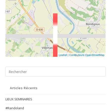
Leaflet
|
Contibuteurs OpenStreetMap
Articles Récents
LIEUX SEMINAIRES
#Randoland