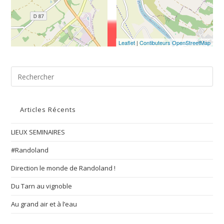
Leaflet
|
Contibuteurs OpenStreetMap
Articles Récents
LIEUX SEMINAIRES
#Randoland
Direction le monde de Randoland !
Du Tarn au vignoble
Au grand air et à l’eau