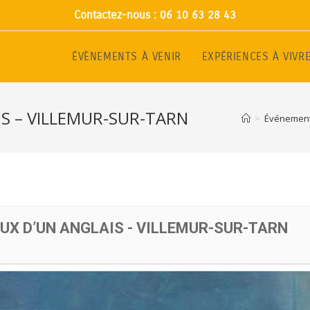
Contactez-nous : 06 10 63 28 43
ÉVÈNEMENTS À VENIR
EXPÉRIENCES À VIVR
IS – VILLEMUR-SUR-TARN
>
Événemen
EUX D’UN ANGLAIS - VILLEMUR-SUR-TARN