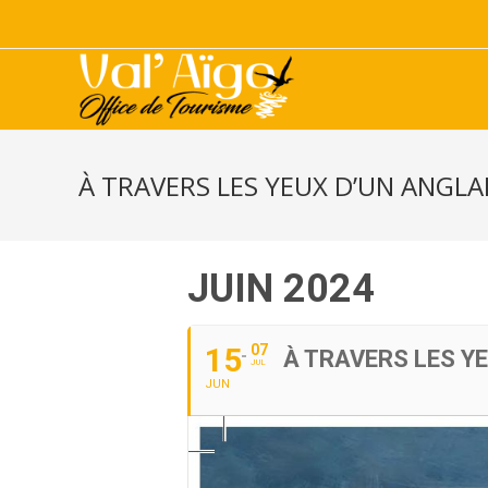
À TRAVERS LES YEUX D’UN ANGLA
JUIN 2024
15
07
À TRAVERS LES Y
JUL
JUN