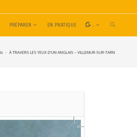
E
PRÉPARER
EN PRATIQUE
.
ts
>
À TRAVERS LES YEUX D’UN ANGLAIS – VILLEMUR-SUR-TARN