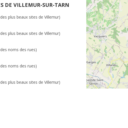
ES DE VILLEMUR-SUR-TARN
 des plus beaux sites de Villemur)
 des plus beaux sites de Villemur)
e des noms des rues)
e des noms des rues)
 des plus beaux sites de Villemur)
e des noms des rues)
 des plus beaux sites de Villemur)