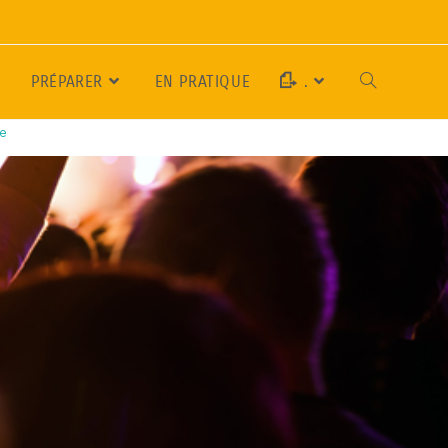
E
PRÉPARER
EN PRATIQUE
.
se