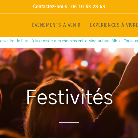
Contactez-nous : 06 10 63 28 43
ÉVÈNEMENTS À VENIR
EXPÉRIENCES À VIVR
a vallée de l’eau à la croisée des chemins entre Montauban, Albi et Toulou
Festivités