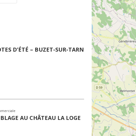
OTES D’ÉTÉ – BUZET-SUR-TARN
mmerciale
MBLAGE AU CHÂTEAU LA LOGE