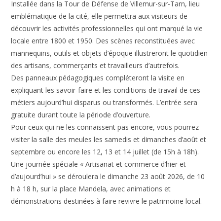
Installée dans la Tour de Défense de Villemur-sur-Tarn, lieu
emblématique de la cité, elle permettra aux visiteurs de
découvrir les activités professionnelles qui ont marqué la vie
locale entre 1800 et 1950. Des scènes reconstituées avec
mannequins, outils et objets d’époque illustreront le quotidien
des artisans, commerçants et travailleurs d’autrefois.
Des panneaux pédagogiques compléteront la visite en
expliquant les savoir-faire et les conditions de travail de ces
métiers aujourd’hui disparus ou transformés. L’entrée sera
gratuite durant toute la période d’ouverture.
Pour ceux qui ne les connaissent pas encore, vous pourrez
visiter la salle des meules les samedis et dimanches d’août et
septembre ou encore les 12, 13 et 14 juillet (de 15h à 18h).
Une journée spéciale « Artisanat et commerce d’hier et
d’aujourd’hui » se déroulera le dimanche 23 août 2026, de 10
h à 18 h, sur la place Mandela, avec animations et
démonstrations destinées à faire revivre le patrimoine local.