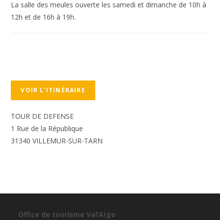
La salle des meules ouverte les samedi et dimanche de 10h à
12h et de 16h à 19h.
VOIR L’ITINÉRAIRE
TOUR DE DEFENSE
1 Rue de la République
31340 VILLEMUR-SUR-TARN
Office de tourisme Val’Aïgo