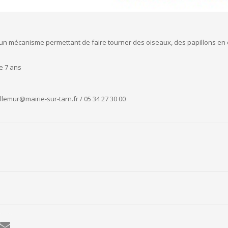
 un mécanisme permettant de faire tourner des oiseaux, des papillons en
de 7 ans
emur@mairie-sur-tarn.fr / 05 34 27 30 00