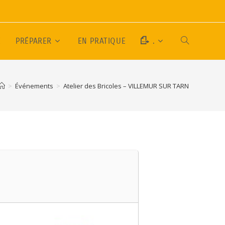
E
PRÉPARER
EN PRATIQUE
.
>
Événements
>
Atelier des Bricoles – VILLEMUR SUR TARN