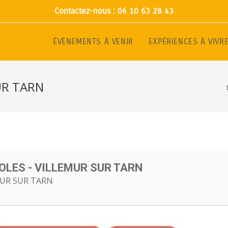
Contactez-nous : 06 10 63 28 43
ÉVÈNEMENTS À VENIR
EXPÉRIENCES À VIVR
SUR TARN
OLES - VILLEMUR SUR TARN
MUR SUR TARN