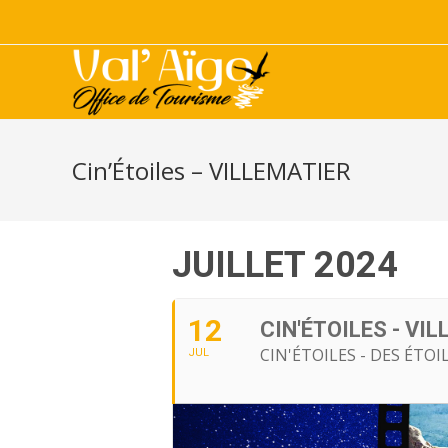
Cin’Étoiles – VILLEMATIER
JUILLET 2024
12
CIN'ÉTOILES - VI
CIN'ÉTOILES - DES ÉTOI
JUL