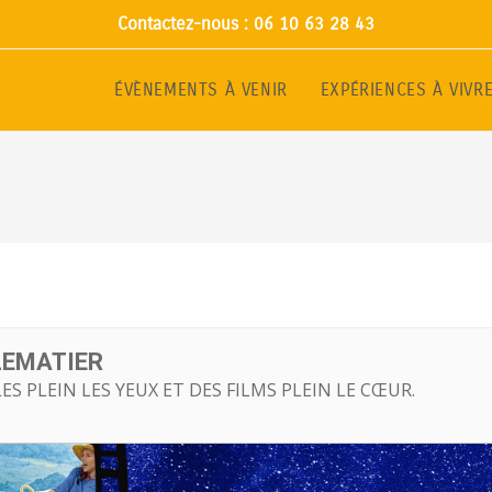
Contactez-nous : 06 10 63 28 43
ÉVÈNEMENTS À VENIR
EXPÉRIENCES À VIVR
LLEMATIER
LES PLEIN LES YEUX ET DES FILMS PLEIN LE CŒUR.