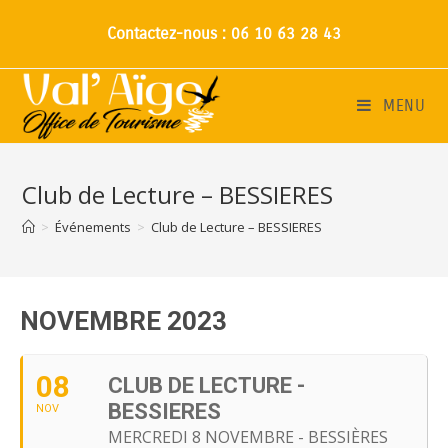
Contactez-nous : 06 10 63 28 43
MENU
Club de Lecture – BESSIERES
>
Événements
>
Club de Lecture – BESSIERES
NOVEMBRE 2023
08
CLUB DE LECTURE -
BESSIERES
NOV
MERCREDI 8 NOVEMBRE - BESSIÈRES