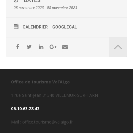
DATES
08 novembre 2023 - 08 novembre 2023
CALENDRIER
GOOGLECAL
Office de tourisme Val’Aïgo
1 rue Saint-Jean 31340 VILLEMUR-SUR-TARN
06.10.63.28.43
Mail : office.tourisme@valaigo.fr