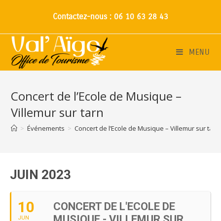
Contactez-nous : 06 10 63 28 43
MENU
Concert de l’Ecole de Musique –
Villemur sur tarn
>
Événements
>
Concert de l’Ecole de Musique – Villemur sur tarn
JUIN 2023
10
CONCERT DE L'ECOLE DE
MUSIQUE - VILLEMUR SUR
JUN