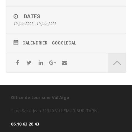
DATES
10 juin 2023 - 10 juin 2023
CALENDRIER
GOOGLECAL
Office de tourisme Val’Aïgo
1 rue Saint-Jean 31340 VILLEMUR-SUR-TARN
06.10.63.28.43