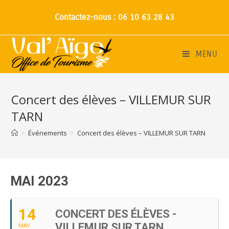
Contactez-nous : 06 10 63 28 43
MENU
Concert des élèves – VILLEMUR SUR
TARN
>
Événements
>
Concert des élèves – VILLEMUR SUR TARN
MAI 2023
14
CONCERT DES ÉLÈVES -
VILLEMUR SUR TARN
MAY