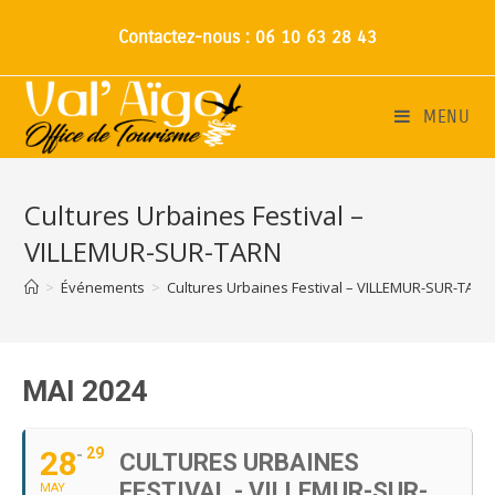
Contactez-nous : 06 10 63 28 43
MENU
Cultures Urbaines Festival –
VILLEMUR-SUR-TARN
>
Événements
>
Cultures Urbaines Festival – VILLEMUR-SUR-TARN
MAI 2024
28
29
CULTURES URBAINES
FESTIVAL - VILLEMUR-SUR-
MAY