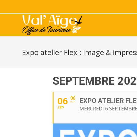
Expo atelier Flex : image & impres
SEPTEMBRE 202
06
06
EXPO ATELIER FLE
OCT
MERCREDI 6 SEPTEMBRE
SEP