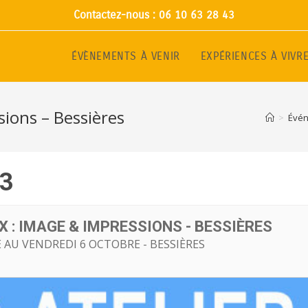
Contactez-nous : 06 10 63 28 43
ÉVÈNEMENTS À VENIR
EXPÉRIENCES À VIVR
sions – Bessières
>
Évé
3
X : IMAGE & IMPRESSIONS - BESSIÈRES
 AU VENDREDI 6 OCTOBRE - BESSIÈRES