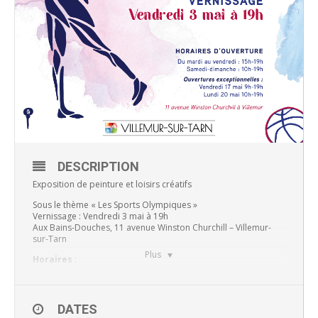
DESCRIPTION
Exposition de peinture et loisirs créatifs
Sous le thème « Les Sports Olympiques »
Vernissage : Vendredi 3 mai à 19h
Aux Bains-Douches, 11 avenue Winston Churchill – Villemur-
sur-Tarn
Plus
Horaires
:
De 10h à 19h samedi et dimanche,
De 15h à19h du mardi au vendredi.
DATES