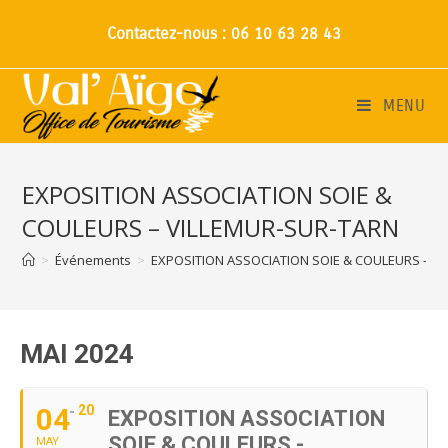
Contactez-nous : 06 10 63 28 43
MENU
EXPOSITION ASSOCIATION SOIE &
COULEURS – VILLEMUR-SUR-TARN
>
Événements
>
EXPOSITION ASSOCIATION SOIE & COULEURS – V
MAI 2024
04
20
EXPOSITION ASSOCIATION
SOIE & COULEURS -
MAY