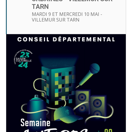
TARN
MARDI 9 ET MERCREDI 10 MAI -
VILLEMUR SUR TARN