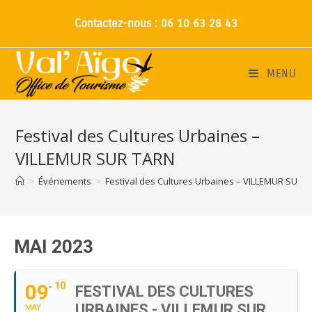
Contactez-nous : 06 10 63 28 43
MENU
Festival des Cultures Urbaines –
VILLEMUR SUR TARN
>
Événements
>
Festival des Cultures Urbaines – VILLEMUR SUR 
MAI 2023
09
10
FESTIVAL DES CULTURES
URBAINES - VILLEMUR SUR
MAY