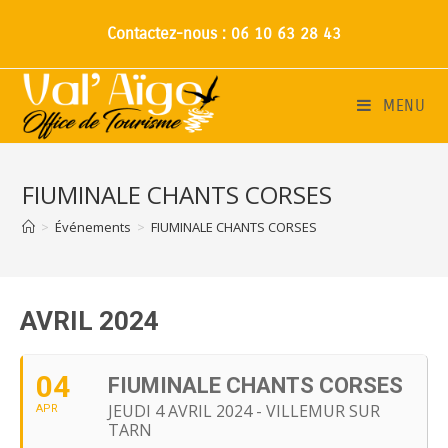
Contactez-nous : 06 10 63 28 43
MENU
FIUMINALE CHANTS CORSES
>
Événements
>
FIUMINALE CHANTS CORSES
AVRIL 2024
04
FIUMINALE CHANTS CORSES
JEUDI 4 AVRIL 2024 - VILLEMUR SUR
APR
TARN