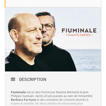
DESCRIPTION
Fiuminale
est un duo formé par Maxime Merlandi et Jean
Philippe Guissani. Après 20 ans passés au sein de l’ensemble
Barbara Furtuna
et des centaines de concerts donnés à
travers le monde, les deux artistes se retrouvent pour