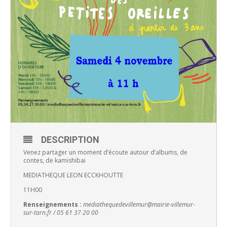
DESCRIPTION
Venez partager un moment d’écoute autour d’albums, de
contes, de kamishibai
MEDIATHEQUE LEON ECCKHOUTTE
11H00
Renseignements :
mediathequedevillemur@mairie-villemur-
sur-tarn.fr / 05 61 37 20 00