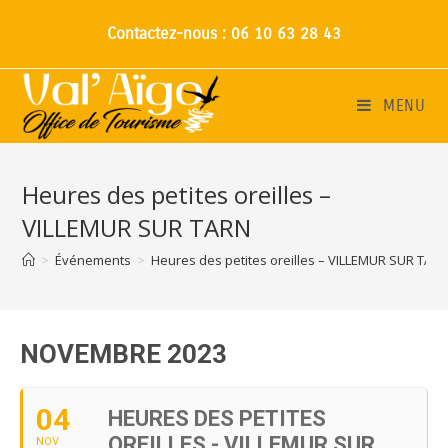
Contactez-nous : 06 10 63 28 43
MENU
Heures des petites oreilles –
VILLEMUR SUR TARN
>
Événements
>
Heures des petites oreilles – VILLEMUR SUR TAR
NOVEMBRE 2023
04
HEURES DES PETITES
OREILLES - VILLEMUR SUR
NOV