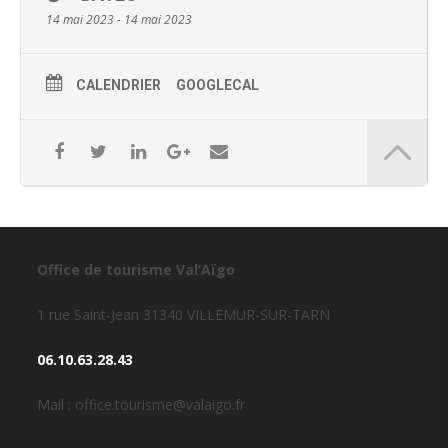
14 mai 2023 - 14 mai 2023
CALENDRIER
GOOGLECAL
Office de tourisme Val’Aïgo
1 rue Saint-Jean 31340 VILLEMUR-SUR-TARN
06.10.63.28.43
Mail : office.tourisme@valaigo.fr