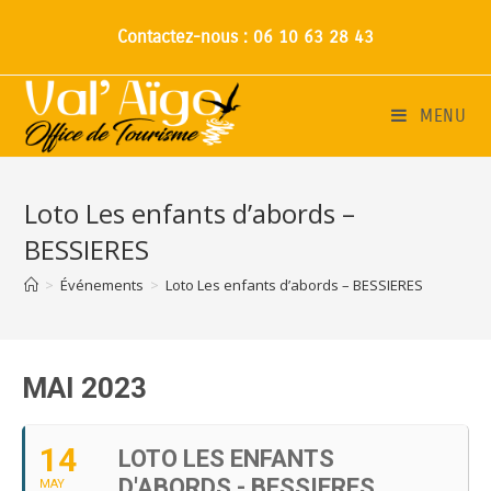
Contactez-nous : 06 10 63 28 43
MENU
Loto Les enfants d’abords –
BESSIERES
>
Événements
>
Loto Les enfants d’abords – BESSIERES
MAI 2023
14
LOTO LES ENFANTS
D'ABORDS - BESSIERES
MAY