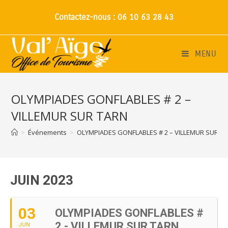
Contactez-nous : 06 10 63 28 43
MENU
OLYMPIADES GONFLABLES # 2 –
VILLEMUR SUR TARN
>
Événements
>
OLYMPIADES GONFLABLES # 2 – VILLEMUR SUR T
JUIN 2023
03
OLYMPIADES GONFLABLES #
2 - VILLEMUR SUR TARN
JUN