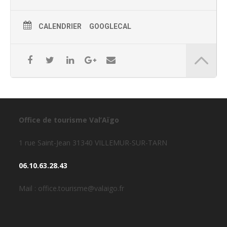
Au PARC de BERNADOU, lieu fermé et sécurisé.
Accès gratuit pour visiteurs et 2€ par participant aux jeux.
CALENDRIER
GOOGLECAL
Renseignements : 05 62 22 68 07 /
olympiades.espacejeunes@gmail.com
Office de tourisme Val’Aïgo
1 rue Saint-Jean 31340 VILLEMUR-SUR-TARN
06.10.63.28.43
Mail : office.tourisme@valaigo.fr