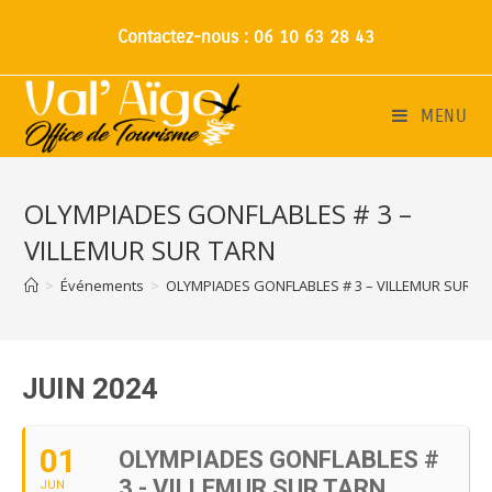
Contactez-nous : 06 10 63 28 43
MENU
OLYMPIADES GONFLABLES # 3 –
VILLEMUR SUR TARN
>
Événements
>
OLYMPIADES GONFLABLES # 3 – VILLEMUR SUR T
JUIN 2024
01
OLYMPIADES GONFLABLES #
3 - VILLEMUR SUR TARN
JUN