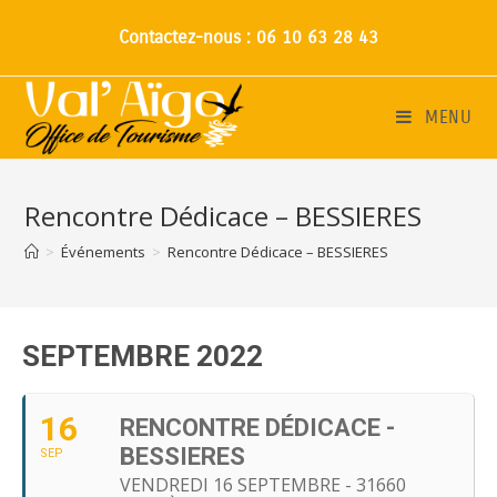
Contactez-nous : 06 10 63 28 43
MENU
Rencontre Dédicace – BESSIERES
>
Événements
>
Rencontre Dédicace – BESSIERES
SEPTEMBRE 2022
16
RENCONTRE DÉDICACE -
BESSIERES
SEP
VENDREDI 16 SEPTEMBRE - 31660