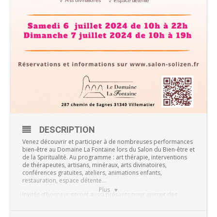
DESCRIPTION
Venez découvrir et participer à de nombreuses performances
bien-être au Domaine La Fontaine lors du Salon du Bien-être et
de la Spiritualité. Au programme : art thérapie, interventions
de thérapeutes, artisans, minéraux, arts divinatoires,
conférences gratuites, ateliers, animations enfants,
restauration, espace détente…
Plus
Invités d’honneur seront aussi présents pour animer des
conférences :
Samedi 6 juillet à 19h30 : Contacter l’invisible par l’hypnose