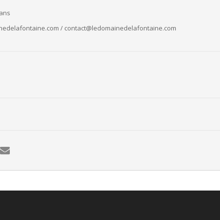
 ans
nedelafontaine.com / contact@ledomainedelafontaine.com