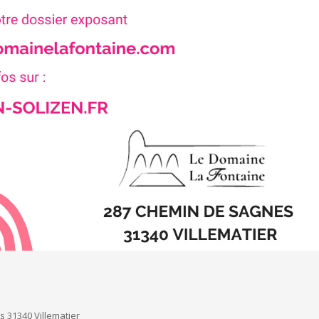
 31340 Villematier