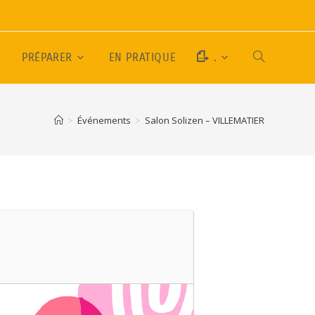
E
PRÉPARER
EN PRATIQUE
.
>
Événements
>
Salon Solizen – VILLEMATIER