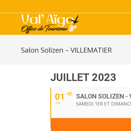
Salon Solizen – VILLEMATIER
JUILLET 2023
01
02
SALON SOLIZEN -
SAMEDI 1ER ET DIMANCH
JUL