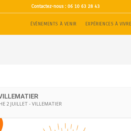
Contactez-nous : 06 10 63 28 43
ÉVÈNEMENTS À VENIR
EXPÉRIENCES À VIVR
 VILLEMATIER
E 2 JUILLET - VILLEMATIER