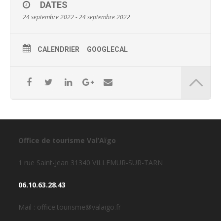
DATES
24 septembre 2022 - 24 septembre 2022
CALENDRIER
GOOGLECAL
Office de tourisme Val’Aïgo
1 rue Saint-Jean 31340 VILLEMUR-SUR-TARN
06.10.63.28.43
Mail : office.tourisme@valaigo.fr