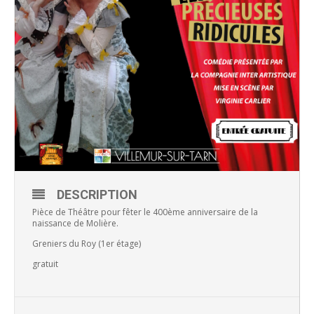
DESCRIPTION
Pièce de Théâtre pour fêter le 400ème anniversaire de la
naissance de Molière.
Greniers du Roy (1er étage)
gratuit