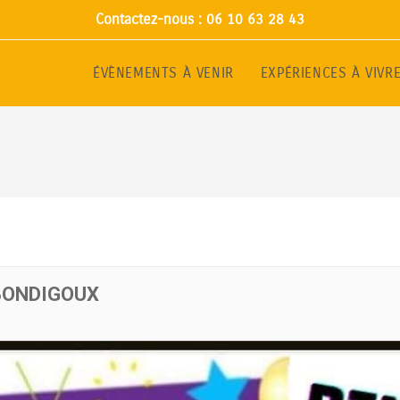
Contactez-nous : 06 10 63 28 43
ÉVÈNEMENTS À VENIR
EXPÉRIENCES À VIVR
 BONDIGOUX