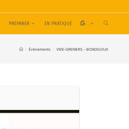
E
PRÉPARER
EN PRATIQUE
.
>
Événements
>
VIDE-GRENIERS – BONDIGOUX