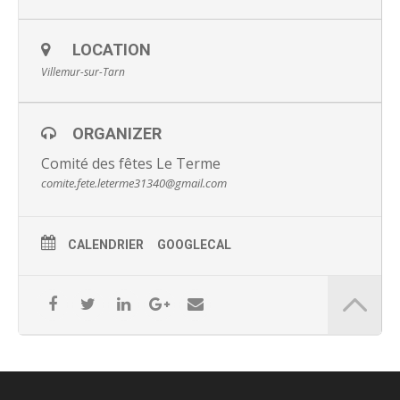
LOCATION
Villemur-sur-Tarn
ORGANIZER
Comité des fêtes Le Terme
comite.fete.leterme31340@gmail.com
CALENDRIER
GOOGLECAL