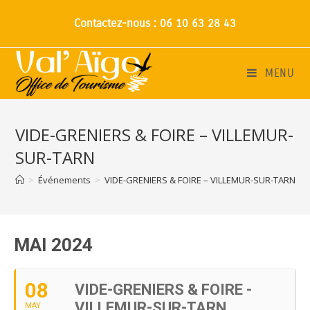
Contactez-nous : 06 10 63 28 43
MENU
VIDE-GRENIERS & FOIRE – VILLEMUR-
SUR-TARN
>
Événements
>
VIDE-GRENIERS & FOIRE – VILLEMUR-SUR-TARN
MAI 2024
08
VIDE-GRENIERS & FOIRE -
VILLEMUR-SUR-TARN
MAY