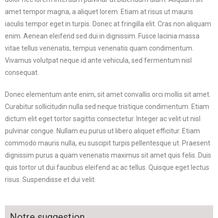
amet tempor magna, a aliquet lorem. Etiam at risus ut mauris
iaculis tempor eget in turpis. Donec at fringilla elit. Cras non aliquam
enim. Aenean eleifend sed dui in dignissim. Fusce lacinia massa
vitae tellus venenatis, tempus venenatis quam condimentum.
Vivamus volutpat neque id ante vehicula, sed fermentum nisl
consequat.
Donec elementum ante enim, sit amet convallis orci mollis sit amet.
Curabitur sollicitudin nulla sed neque tristique condimentum. Etiam
dictum elit eget tortor sagittis consectetur. Integer ac velit ut nisl
pulvinar congue. Nullam eu purus ut libero aliquet efficitur. Etiam
commodo mauris nulla, eu suscipit turpis pellentesque ut. Praesent
dignissim purus a quam venenatis maximus sit amet quis felis. Duis
quis tortor ut dui faucibus eleifend ac ac tellus. Quisque eget lectus
risus. Suspendisse et dui velit.
Notre suggestion