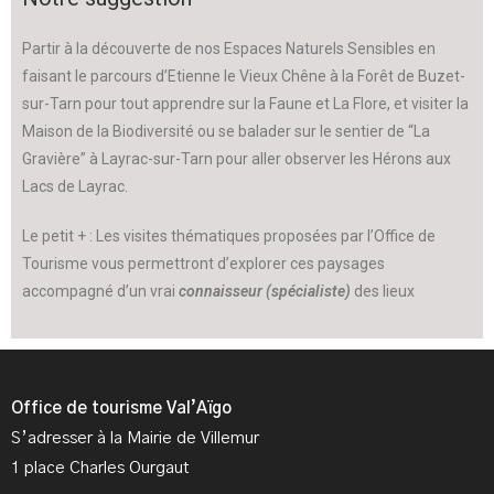
Partir à la découverte de nos Espaces Naturels Sensibles en
faisant le parcours d’Etienne le Vieux Chêne à la Forêt de Buzet-
sur-Tarn pour tout apprendre sur la Faune et La Flore, et visiter la
Maison de la Biodiversité ou se balader sur le sentier de “La
Gravière” à Layrac-sur-Tarn pour aller observer les Hérons aux
Lacs de Layrac.
Le petit + : Les visites thématiques proposées par l’Office de
Tourisme vous permettront d’explorer ces paysages
accompagné d’un vrai
connaisseur (spécialiste)
des lieux
Office de tourisme Val’Aïgo
S’adresser à la Mairie de Villemur
1 place Charles Ourgaut