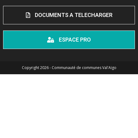
DOCUMENTS A TELECHARGER
ESPACE PRO
Copyright 2026 - Communauté de communes Val'Aïgo