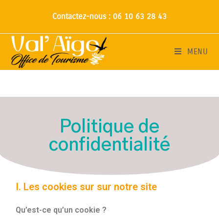
Contactez-nous : 06 10 63 28 43
MENU
Politique de
confidentialité
I. Les cookies sur sur notre site
Qu’est-ce qu’un cookie ?