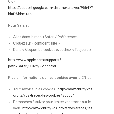
OK »
https://support.google.com/chrome/answer/95647?
hl=fr&hlrm=en
Pour Safari :
Allez dans le menu Safari / Préférences
Cliquez sur « confidentialité »
Dans « Bloquer les cookies », cochez « Toujours »
http://www.apple.com/support/?
path=Safari/3.0/fr/9277.html
Plus d’informations sur les cookies avec la CNIL :
Tout savoir sur les cookies :
http://www.cnil.fr/vos-
droits/vos-traces/les-cookies/#c5554
Démarches à suivre pour limiter vos traces sur le
web :
http://www.cnil.fr/vos-droits/vos-traces/les-