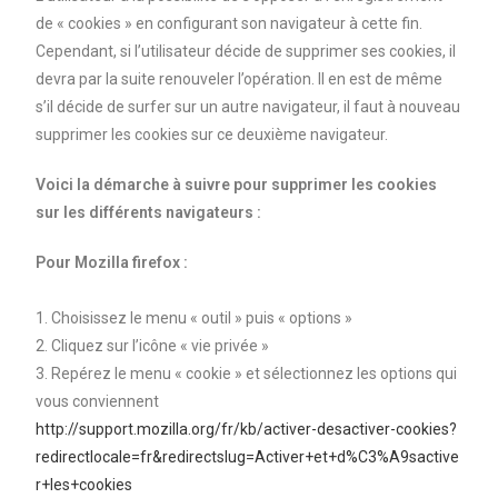
de « cookies » en configurant son navigateur à cette fin.
Cependant, si l’utilisateur décide de supprimer ses cookies, il
devra par la suite renouveler l’opération. Il en est de même
s’il décide de surfer sur un autre navigateur, il faut à nouveau
supprimer les cookies sur ce deuxième navigateur.
Voici la démarche à suivre pour supprimer les cookies
sur les différents navigateurs :
Pour Mozilla firefox :
1. Choisissez le menu « outil » puis « options »
2. Cliquez sur l’icône « vie privée »
3. Repérez le menu « cookie » et sélectionnez les options qui
vous conviennent
http://support.mozilla.org/fr/kb/activer-desactiver-cookies?
redirectlocale=fr&redirectslug=Activer+et+d%C3%A9sactive
r+les+cookies