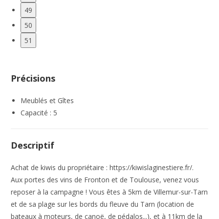
49
50
51
Précisions
Meublés et Gîtes
Capacité : 5
Descriptif
Achat de kiwis du propriétaire : https://kiwislaginestiere.fr/.
Aux portes des vins de Fronton et de Toulouse, venez vous
reposer à la campagne ! Vous êtes à 5km de Villemur-sur-Tarn
et de sa plage sur les bords du fleuve du Tarn (location de
bateaux à moteurs, de canoë, de pédalos...), et à 11km de la