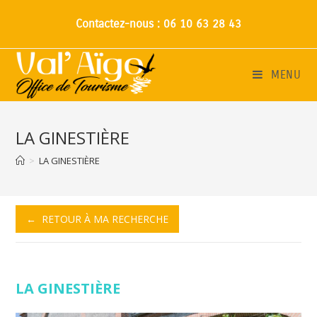
Contactez-nous : 06 10 63 28 43
MENU
LA GINESTIÈRE
>
LA GINESTIÈRE
← RETOUR À MA RECHERCHE
LA GINESTIÈRE