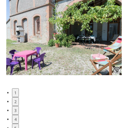
1
2
3
4