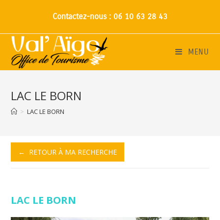
Contactez-nous : 06 10 63 28 43
MENU
LAC LE BORN
>
LAC LE BORN
← RETOUR À MA RECHERCHE
LAC LE BORN