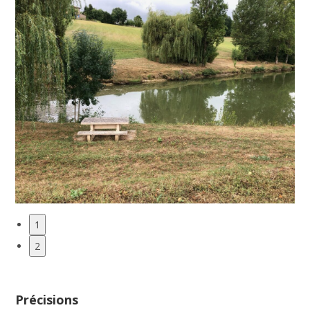
1
2
Précisions