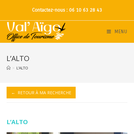
Contactez-nous : 06 10 63 28 43
MENU
L’ALTO
>
L’ALTO
← RETOUR À MA RECHERCHE
L’ALTO