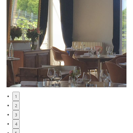
1
2
3
4