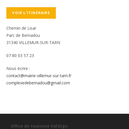
VOIR L’ITINÉRAIRE
Chemin de Lisar
Parc de Bernadou
31340 VILLEMUR-SUR-TARN
07 80 03 57 23
Nous écrire :
contact@mairie-villemur-sur-tarn.fr
complexedebernadou@gmail.com
Office de tourisme Val’Aïgo