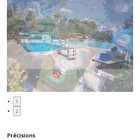
1
2
Précisions