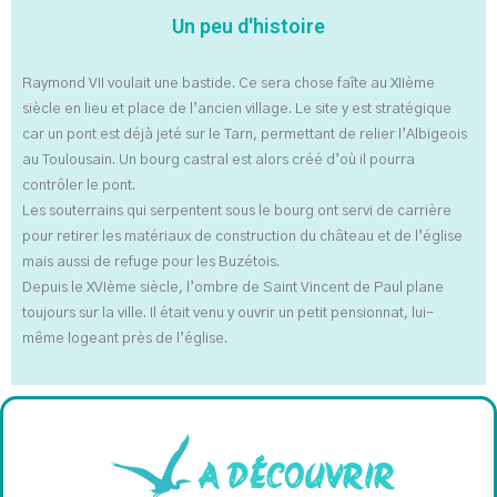
Un peu d'histoire
Raymond VII voulait une bastide. Ce sera chose faîte au XIIème
siècle en lieu et place de l’ancien village. Le site y est stratégique
car un pont est déjà jeté sur le Tarn, permettant de relier l’Albigeois
au Toulousain. Un bourg castral est alors créé d’où il pourra
contrôler le pont.
Les souterrains qui serpentent sous le bourg ont servi de carrière
pour retirer les matériaux de construction du château et de l’église
mais aussi de refuge pour les Buzétois.
Depuis le XVIème siècle, l’ombre de Saint Vincent de Paul plane
toujours sur la ville. Il était venu y ouvrir un petit pensionnat, lui-
même logeant près de l’église.
A DÉCOUVRIR