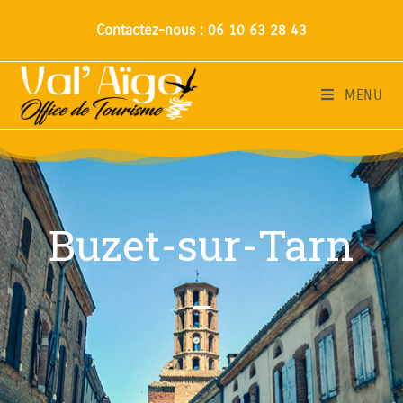
Contactez-nous : 06 10 63 28 43
MENU
Buzet-sur-Tarn