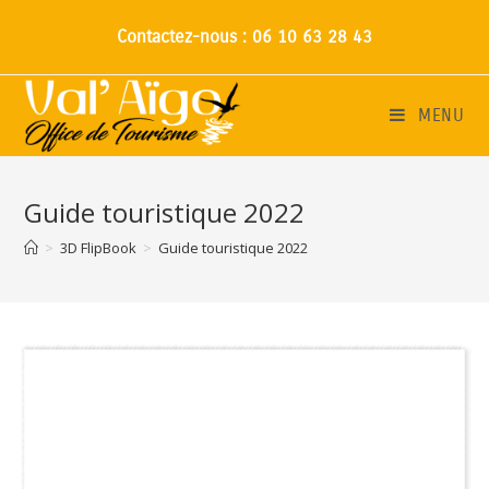
Contactez-nous : 06 10 63 28 43
MENU
Guide touristique 2022
>
3D FlipBook
>
Guide touristique 2022