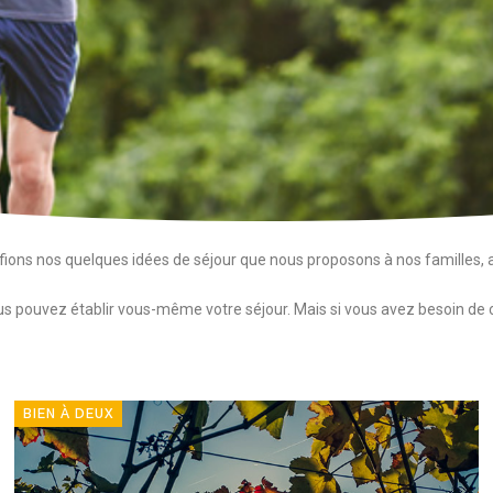
fions nos quelques idées de séjour que nous proposons à nos familles, a
vous pouvez établir vous-même votre séjour. Mais si vous avez besoin d
BIEN À DEUX