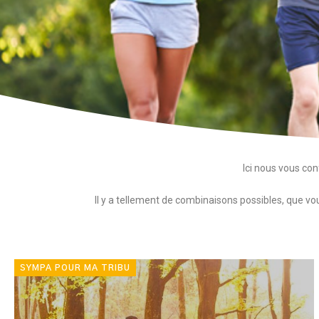
Ici nous vous con
Il y a tellement de combinaisons possibles, que 
SYMPA POUR MA TRIBU