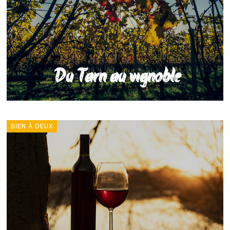
Du Tarn au vignoble
BIEN À DEUX