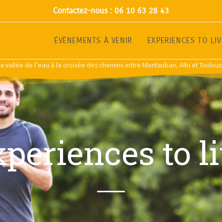
Contactez-nous : 06 10 63 28 43
ÉVÈNEMENTS À VENIR
EXPERIENCES TO LIV
a vallée de l’eau à la croisée des chemins entre Montauban, Albi et Toulou
periences to l