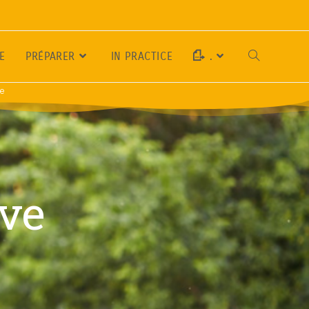
E
PRÉPARER
IN PRACTICE
.
se
ive