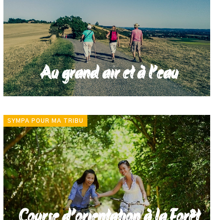
Au grand air et à l’eau
SYMPA POUR MA TRIBU
Course d’orientation à la Forêt