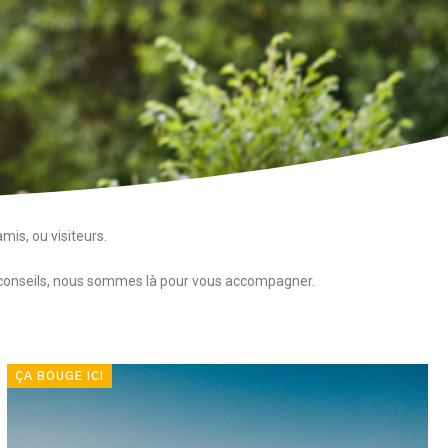
mis, ou visiteurs.
e conseils, nous sommes là pour vous accompagner.
ÇA BOUGE ICI