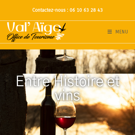
Contactez-nous : 06 10 63 28 43
MENU
Entre Histoire et
vins