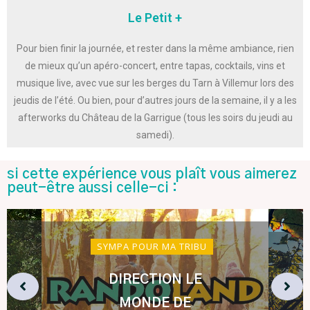
Le Petit +
Pour bien finir la journée, et rester dans la même ambiance, rien
de mieux qu’un apéro-concert, entre tapas, cocktails, vins et
musique live, avec vue sur les berges du Tarn à Villemur lors des
jeudis de l’été. Ou bien, pour d’autres jours de la semaine, il y a les
afterworks du Château de la Garrigue (tous les soirs du jeudi au
samedi).
si cette expérience vous plaît vous aimerez
peut-être aussi celle-ci :
SYMPA POUR MA TRIBU
DIRECTION LE
MONDE DE