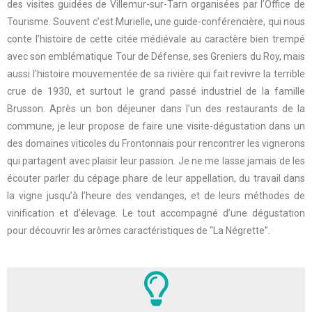
des visites guidées de Villemur-sur-Tarn organisées par l’Office de
Tourisme. Souvent c’est Murielle, une guide-conférencière, qui nous
conte l’histoire de cette citée médiévale au caractère bien trempé
avec son emblématique Tour de Défense, ses Greniers du Roy, mais
aussi l’histoire mouvementée de sa rivière qui fait revivre la terrible
crue de 1930, et surtout le grand passé industriel de la famille
Brusson. Après un bon déjeuner dans l’un des restaurants de la
commune, je leur propose de faire une visite-dégustation dans un
des domaines viticoles du Frontonnais pour rencontrer les vignerons
qui partagent avec plaisir leur passion. Je ne me lasse jamais de les
écouter parler du cépage phare de leur appellation, du travail dans
la vigne jusqu’à l’heure des vendanges, et de leurs méthodes de
vinification et d’élevage. Le tout accompagné d’une dégustation
pour découvrir les arômes caractéristiques de “La Négrette”.