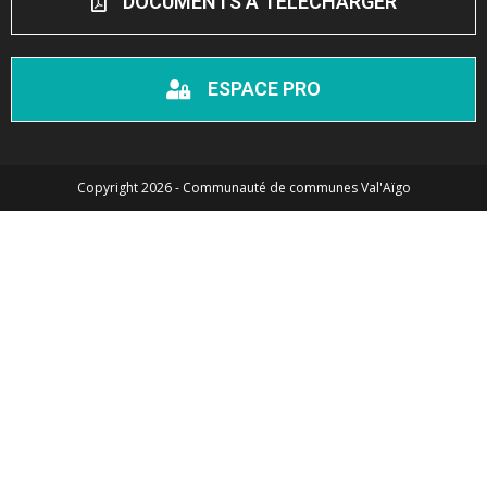
DOCUMENTS A TELECHARGER
ESPACE PRO
Copyright 2026 - Communauté de communes Val'Aïgo