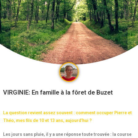
VIRGINIE: En famille à la fôret de Buzet
La question revient assez souvent : comment occuper Pierre et
Théo, mes fils de 10 et 13 ans, aujourd’hui ?
Les jours sans pluie, il y a une réponse toute trouvée : la course