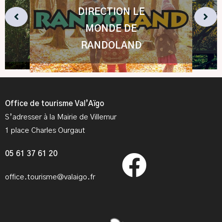
DIRECTION LE
MONDE DE
RANDOLAND
Office de tourisme Val’Aïgo
S’adresser à la Mairie de Villemur
1 place Charles Ourgaut
05 61 37 61 20
office.tourisme@valaigo.fr