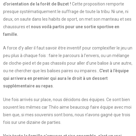
d’orientation de la forêt de Buzet !
Cette proposition remporte
presque systématiquement le suffrage de toute la tribu. Ni une, ni
deux, on saute dans les habits de sport, on met son manteau et ses
chaussures et
nous voilà partis pour une sortie sportive en
famille.
A force d’y aller il faut savoir être inventif pour complexifier le jeu un
peu plus à chaque fois : faire le parcours à l’envers, ou un mélange
de cloche-pied et de pas chassés pour aller d’une balise à une autre,
ou ne chercher que les balises paires ou impaires…
C’est à l’équipe
qui arrivera en premier qui aura le droit à un dessert
supplémentaire au repas
.
Une fois arrivés sur place, nous décidons des équipes. Ce sont bien
souvent les mêmes car Théo aime beaucoup faire équipe avec moi
bien que, si mes souvenirs sont bons, nous n’avons gagné que trois
fois sur une dizaine de parties.
Voir toute la famille s’amuser et rire ensemble, c’est un vrai