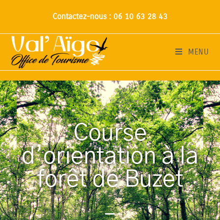
Contactez-nous : 06 10 63 28 43
MENU
Course
d’orientation à la
forêt de Buzet