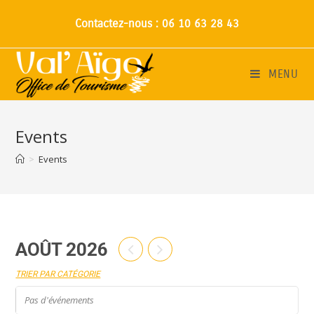
Contactez-nous : 06 10 63 28 43
MENU
Events
>
Events
AOÛT 2026
TRIER PAR CATÉGORIE
Pas d'événements