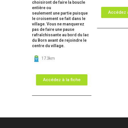
choisiront de faire la boucle
entière ou
Accédez à
seulement une partie puisque
le croisement se fait dans le
village. Vous ne manquerez
pas de faire une pause
rafraîchissante au bord du lac
du Born avant de rejoindre le
centre du village.
17.3km
Accédez à la fiche