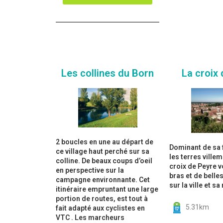
Les collines du Born
La croix
2 boucles en une au départ de
Dominant de sa f
ce village haut perché sur sa
les terres villem
colline. De beaux coups d’oeil
croix de Peyre v
en perspective sur la
bras et de belle
campagne environnante. Cet
sur la ville et sa 
itinéraire empruntant une large
portion de routes, est tout à
5.31km
fait adapté aux cyclistes en
VTC . Les marcheurs