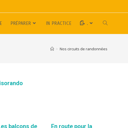
E
PRÉPARER
IN PRACTICE
.
>
Nos circuits de randonnées
Visorando
Les balcons de
En route pour la