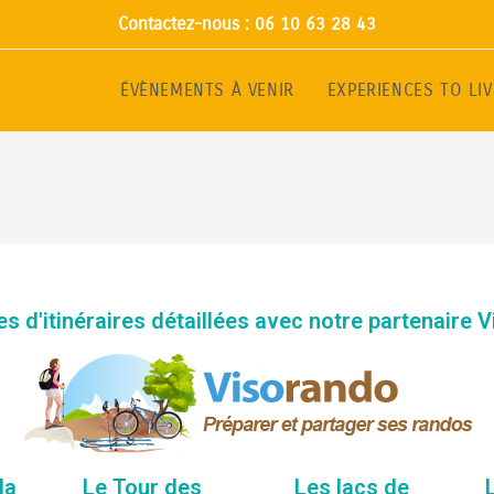
Contactez-nous : 06 10 63 28 43
ÉVÈNEMENTS À VENIR
EXPERIENCES TO LIV
es d'itinéraires détaillées avec notre partenaire 
la
Le Tour des
Les lacs de