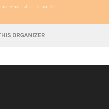
culture@mairie-villemur-sur-tarn.fr/
THIS ORGANIZER