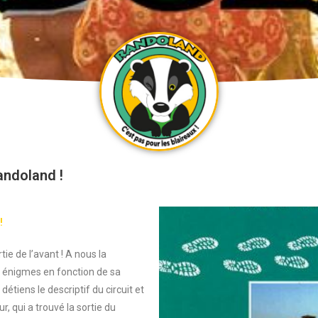
andoland !
 !
ie de l’avant ! A nous la
es énigmes en fonction de sa
détiens le descriptif du circuit et
r, qui a trouvé la sortie du