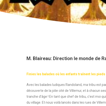
M. Blaireau: Direction le monde de R
Finies les balades où les enfants traînent les pieds
Avec les balades ludiques Randoland, ma tribu est part
découverte de la jolie cité de Villemur, et à chacun s
tranche d’âge ! En tant que chef de tribu, c’est moi qui 
du village. Et nous voilà lancés dans les rues de Villemu