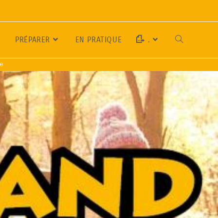
E
PRÉPARER
EN PRATIQUE
.
se