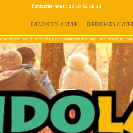
Contactez-nous : 06 10 63 28 43
ÉVÈNEMENTS À VENIR
EXPÉRIENCES À VIVR
a vallée de l’eau à la croisée des chemins entre Montauban, Albi et Toulou