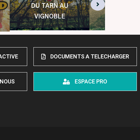
DU TARN AU
AU GRA
VIGNOBLE
AIR ET 
ACTIVE
DOCUMENTS A TELECHARGER
 NOUS
ESPACE PRO