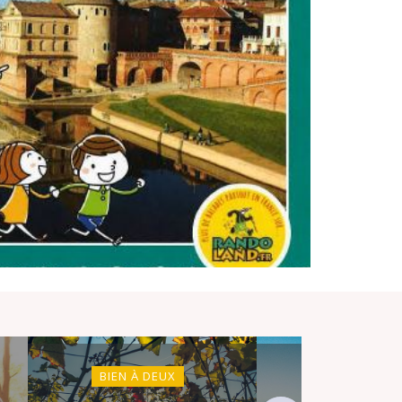
BIEN À DEUX
ÇA BOUGE IC