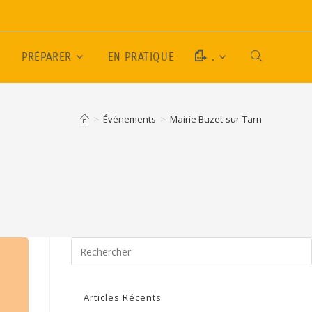
E
PRÉPARER
EN PRATIQUE
.
>
Événements
>
Mairie Buzet-sur-Tarn
Articles Récents