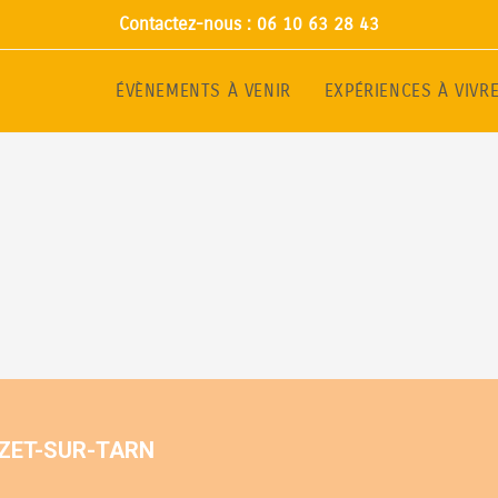
Contactez-nous : 06 10 63 28 43
ÉVÈNEMENTS À VENIR
EXPÉRIENCES À VIVR
UZET-SUR-TARN