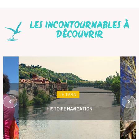
LES INCONTOURNABLES À
DÉCOUVRIR
LE TARN
HISTOIRE NAVIGATION