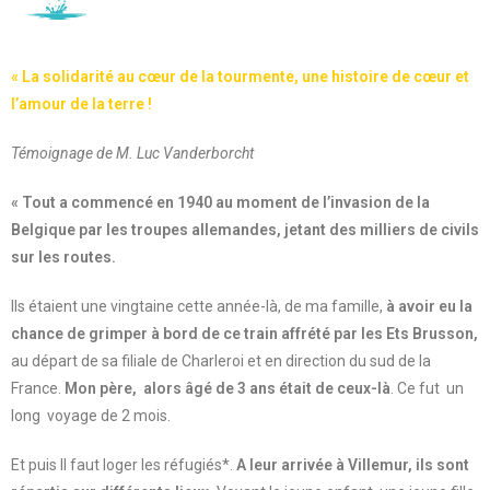
« La solidarité au cœur de la tourmente, une histoire de cœur et
l’amour de la terre !
Témoignage de M. Luc Vanderborcht
« Tout a commencé en 1940 au moment de l’invasion de la
Belgique par les troupes allemandes, jetant des milliers de civils
sur les routes.
Ils étaient une vingtaine cette année-là, de ma famille,
à avoir eu la
chance de grimper à bord de ce train affrété par les Ets Brusson,
au départ de sa filiale de Charleroi et en direction du sud de la
France.
Mon père, alors âgé de 3 ans était de ceux-là
. Ce fut un
long voyage de 2 mois.
Et puis Il faut loger les réfugiés*.
A leur arrivée à Villemur, ils sont