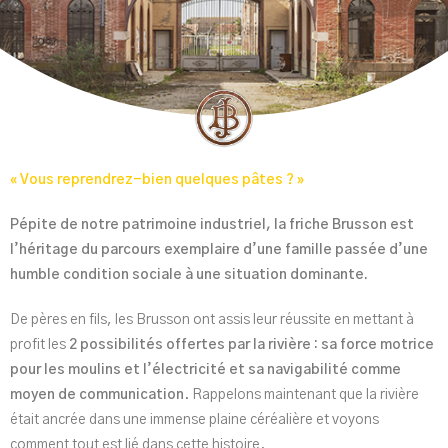
« Vous reprendrez-bien quelques pâtes ? »
Pépite de notre patrimoine industriel, la friche Brusson est
l’héritage du parcours exemplaire d’une famille passée d’une
humble condition sociale à une situation dominante.
De pères en fils, les Brusson ont assis leur réussite en mettant à
profit les
2 possibilités offertes par la rivière : sa force motrice
pour les moulins et l’électricité et sa navigabilité comme
moyen de communication
. Rappelons maintenant que la rivière
était ancrée dans une immense plaine céréalière et voyons
comment tout est lié dans cette histoire.