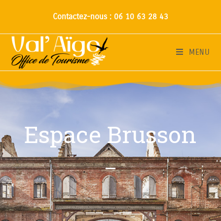
Contactez-nous : 06 10 63 28 43
MENU
Espace Brusson