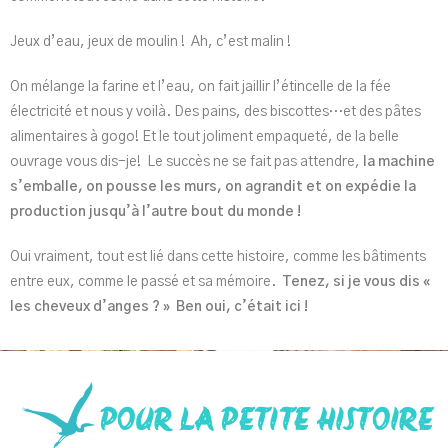
Jeux d’eau, jeux de moulin ! Ah, c’est malin !
On mélange la farine et l’eau, on fait jaillir l’étincelle de la fée
électricité et nous y voilà. Des pains, des biscottes…et des pâtes
alimentaires à gogo! Et le tout joliment empaqueté, de la belle
ouvrage vous dis-je! Le succès ne se fait pas attendre,
la machine
s’emballe, on pousse les murs, on agrandit et on expédie la
production jusqu’à l’autre bout du monde !
Oui vraiment, tout est lié dans cette histoire, comme les bâtiments
entre eux, comme le passé et sa mémoire.
Tenez, si je vous dis «
les cheveux d’anges ? » Ben oui, c’était ici !
POUR LA PETITE HISTOIRE