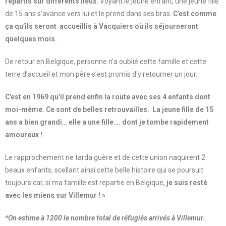
répartis sur différents lieux.
Voyant le jeune enfant, une jeune fille
de 15 ans s’avance vers lui et le prend dans ses bras.
C’est comme
ça qu’ils seront accueillis à Vacquiers où ils séjourneront
quelques mois.
De retour en Belgique, personne n’a oublié cette famille et cette
terre d’accueil et mon père s’est promis d‘y retourner un jour.
C’est en 1969 qu’il prend enfin la route avec ses 4 enfants dont
moi-même. Ce sont de belles retrouvailles. La jeune fille de 15
ans a bien grandi… elle a une fille…. dont je tombe rapidement
amoureux !
Le rapprochement ne tarda guère et de cette union naquirent 2
beaux enfants, scellant ainsi cette belle histoire qui se poursuit
toujours car, si ma famille est repartie en Belgique,
je suis resté
avec les miens sur Villemur ! »
*On estime à 1200 le nombre total de réfugiés arrivés à Villemur.