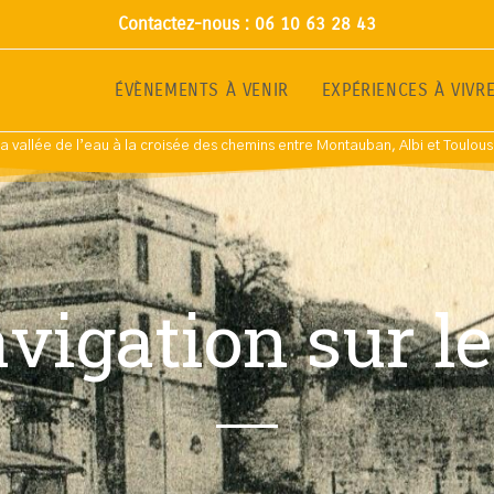
Contactez-nous : 06 10 63 28 43
ÉVÈNEMENTS À VENIR
EXPÉRIENCES À VIVR
a vallée de l’eau à la croisée des chemins entre Montauban, Albi et Toulou
vigation sur l