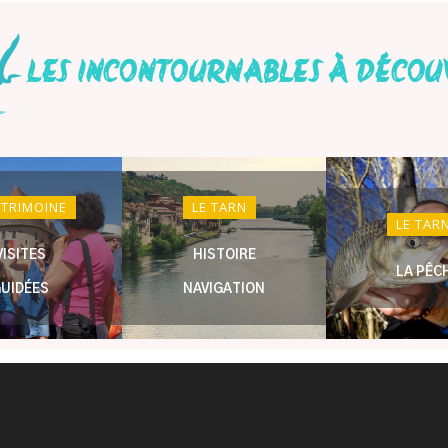
LES INCONTOURNABLES À DÉCOU
ATRIMOINE
LE TARN
LE TAR
VISITES
HISTOIRE
LA PÊC
UIDÉES
NAVIGATION