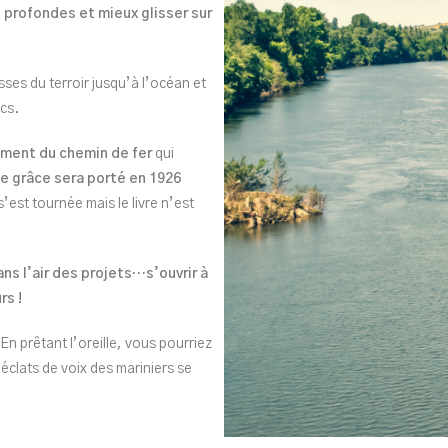
u profondes et mieux glisser sur
esses du terroir jusqu’à l’océan et
lancs.
ement du chemin de fer
qui
de grâce sera porté en 1926
’est tournée mais le livre n’est
ans l’air des projets…s’ouvrir à
rs !
 prêtant l’oreille, vous pourriez
éclats de voix des mariniers se